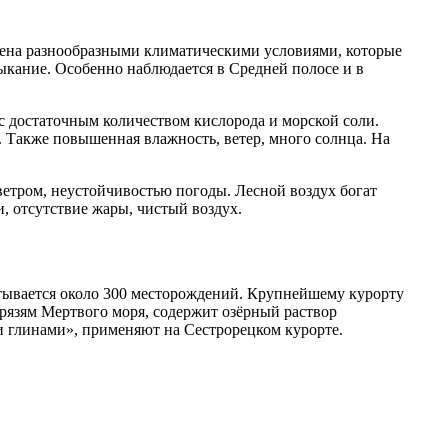
лена разнообразными климатическими условиями, которые
выкание. Особенно наблюдается в Средней полосе и в
с достаточным количеством кислорода и морской соли.
 Также повышенная влажность, ветер, много солнца. На
етром, неустойчивостью погоды. Лесной воздух богат
, отсутствие жары, чистый воздух.
тывается около 300 месторождений. Крупнейшему курорту
рязям Мертвого моря, содержит озёрный раствор
и глинами», применяют на Сестрорецком курорте.