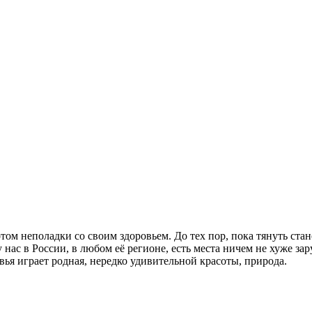
отом неполадки со своим здоровьем. До тех пор, пока тянуть ст
у нас в России, в любом её регионе, есть места ничем не хуже з
ья играет родная, нередко удивительной красоты, природа.