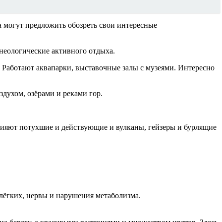
 могут предложить обозреть свои интересные
неологические активного отдыха.
 Работают аквапарки, выставочные залы с музеями. Интересно
духом, озёрами и реками гор.
лияют потухшие и действующие и вулканы, гейзеры и бурлящие
 лёгких, нервы и нарушения метаболизма.