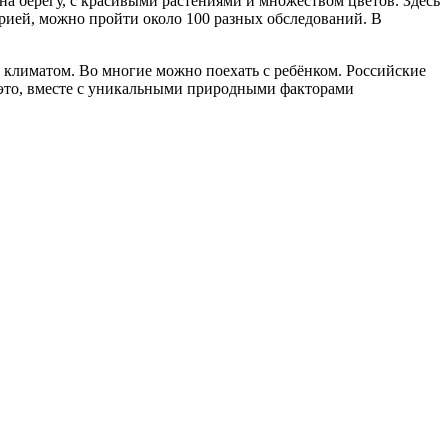
на берегу, с красивыми растениями и множеством цветов. Здесь
орией, можно пройти около 100 разных обследований. В
 климатом. Во многие можно поехать с ребёнком. Российские
это, вместе с уникальными природными факторами