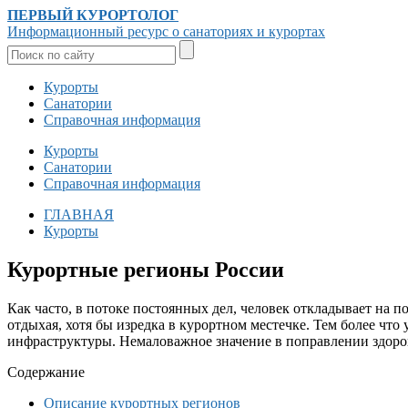
ПЕРВЫЙ КУРОРТОЛОГ
Информационный ресурс о санаториях и курортах
Курорты
Санатории
Справочная информация
Курорты
Санатории
Справочная информация
ГЛАВНАЯ
Курорты
Курортные регионы России
Как часто, в потоке постоянных дел, человек откладывает на п
отдыхая, хотя бы изредка в курортном местечке. Тем более что 
инфраструктуры. Немаловажное значение в поправлении здоров
Содержание
Описание курортных регионов