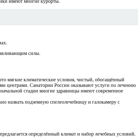
ники имеют многие курорты.
нах.
навливающим силы.
это мягкие климатические условия, чистый, обогащённый
ыми центрами. Санатории России оказывают услуги по лечению
а начальной стадии многие здравницы имеют современное
но назвать подземную спелеолечебницу и галокамеру с
 предлагается определённый климат и набор лечебных условий.