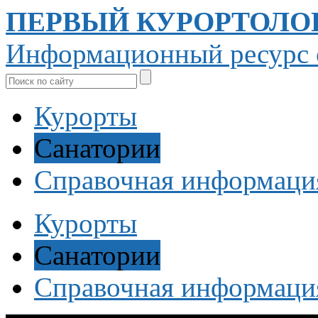
ПЕРВЫЙ КУРОРТОЛО
Информационный ресурс о
Курорты
Санатории
Справочная информаци
Курорты
Санатории
Справочная информаци